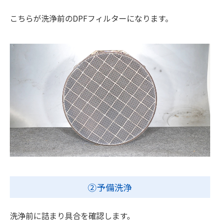
こちらが洗浄前のDPFフィルターになります。
②予備洗浄
洗浄前に詰まり具合を確認します。