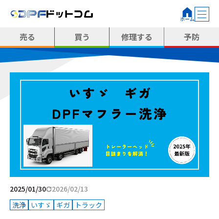
売る
買う
修理する
予防
2025/01/30
2026/02/13
洗浄
いすゞ
ギガ
トラック