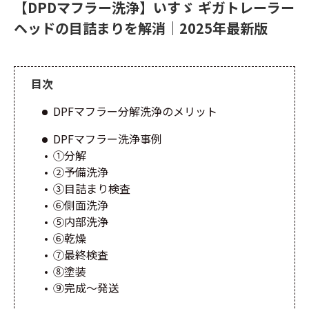
【DPDマフラー洗浄】いすゞ ギガトレーラー
ヘッドの目詰まりを解消｜2025年最新版
目次
DPFマフラー分解洗浄のメリット
DPFマフラー洗浄事例
①分解
②予備洗浄
③目詰まり検査
⑥側面洗浄
⑤内部洗浄
⑥乾燥
⑦最終検査
⑧塗装
⑨完成～発送