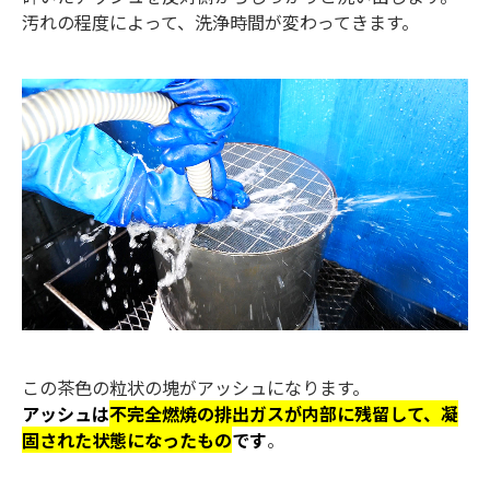
汚れの程度によって、洗浄時間が変わってきます。
この茶色の粒状の塊がアッシュになります。
アッシュは
不完全燃焼の排出ガスが内部に残留して、凝
固された状態になったもの
です
。