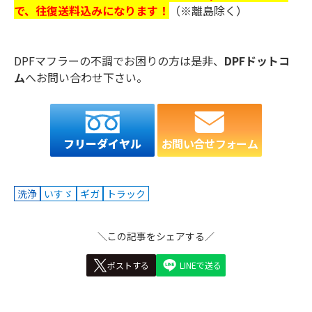
で、往復送料込みになります！
（※離島除く）
DPFマフラーの不調でお困りの方は是非、
DPFドットコ
ム
へお問い合わせ下さい。
お問い合せフォーム
フリーダイヤル
洗浄
いすゞ
ギガ
トラック
＼この記事をシェアする／
ポストする
LINEで送る