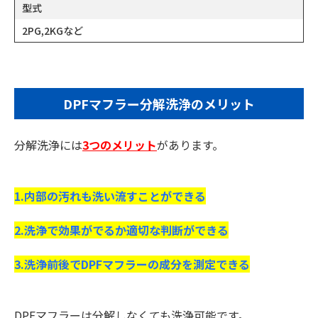
型式
2PG,2KGなど
DPFマフラー分解洗浄のメリット
分解洗浄には
3つのメリット
があります。
1.内部の汚れも洗い流すことができる
2.洗浄で効果がでるか適切な判断ができる
3.洗浄前後でDPFマフラーの成分を測定できる
DPFマフラーは分解しなくても洗浄可能です。