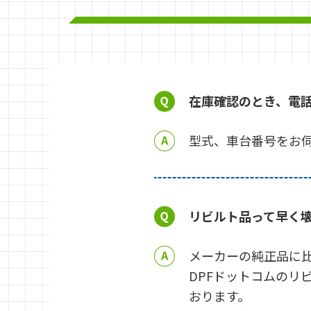
在庫確認のとき、電
型式、車台番号をお
リビルト品って早く
メーカーの純正品に
DPFドットコムのリ
おります。