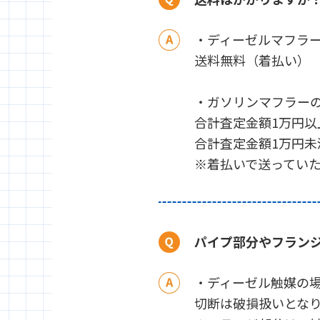
・ディーゼルマフラ
送料無料（着払い）
・ガソリンマフラー
合計査定金額1万円以
合計査定金額1万円未
※着払いで送ってい
パイプ部分やフラン
・ディーゼル触媒の
切断は破損扱いとな