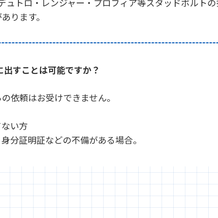
ど。デュトロ・レンジャー・プロフィア等スタッドボルト
があります。
に出すことは可能ですか？
らの依頼はお受けできません。
てない方
、身分証明証などの不備がある場合。