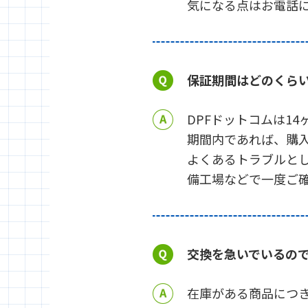
気になる点はお電話
保証期間はどのくら
DPFドットコムは1
期間内であれば、購
よくあるトラブルと
備工場などで一度ご
交換を急いでいるの
在庫がある商品につき