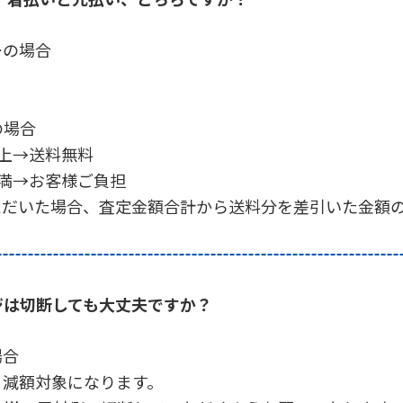
ーの場合
の場合
上→送料無料
満→お客様ご負担
ただいた場合、査定金額合計から送料分を差引いた金額
ジは切断しても大丈夫ですか？
場合
り減額対象になります。