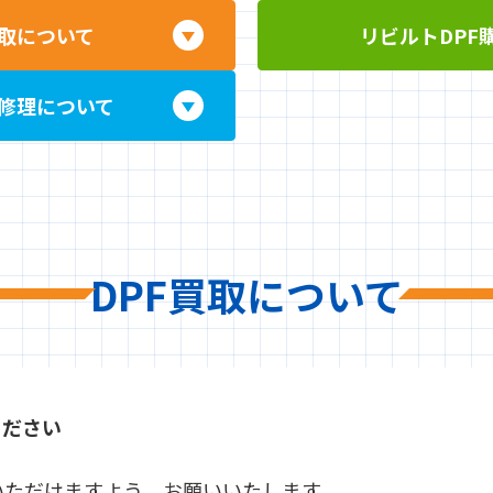
買取について
リビルトDPF
浄修理について
DPF買取について
ください
いただけますよう、お願いいたします。