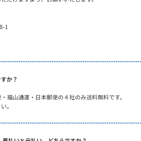
-1
ですか？
便・福山通運・日本郵便の４社のみ送料無料です。
さい。
 着払いと元払い、どちらですか？