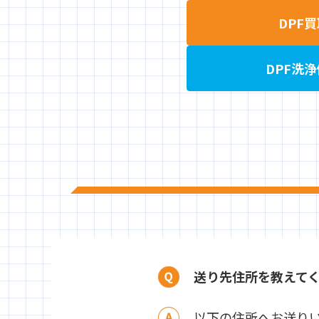
DPF
DPF洗
送り先住所を教えて
以下の住所へお送り