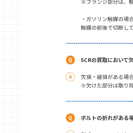
※フランジ部分は、
・ガソリン触媒の場
触媒の前後で切断し
SCRの買取において
欠損・破損がある場
※欠けた部分は取り
ボルトの折れがある