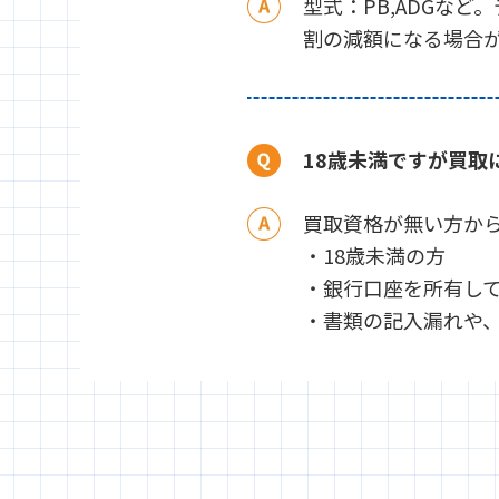
型式：PB,ADGな
割の減額になる場合
18歳未満ですが買取
買取資格が無い方か
・18歳未満の方
・銀行口座を所有し
・書類の記入漏れや