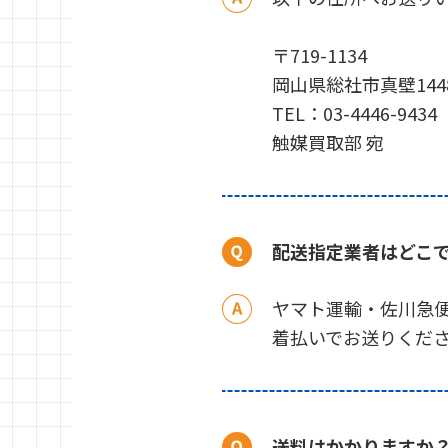
〒719-1134
岡山県総社市真壁1448
TEL：03-4446-9434
触媒買取部 宛
配送指定業者はどこ
ヤマト運輸・佐川急
着払いでお送りくだ
送料はかかりますか？