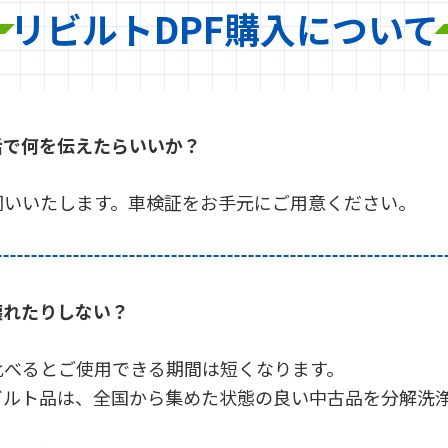
リビルトDPF
購入について
話で何を伝えたらいいか？
伺いいたします。車検証をお手元にご用意ください。
壊れたりしない？
比べるとご使用できる期間は短くなります。
ビルト品は、全国から集めた状態の良い中古品を分解洗