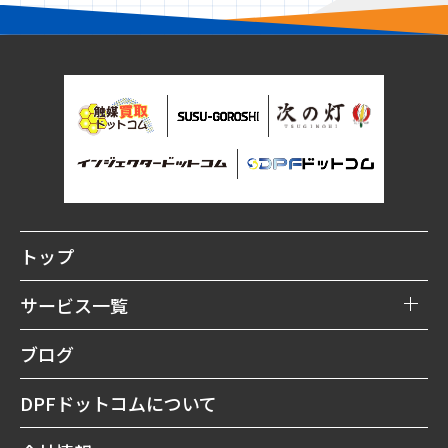
トップ
サービス一覧
DPFリビルト購入
ブログ
DPF買取
DPFドットコムについて
DPF洗浄修理