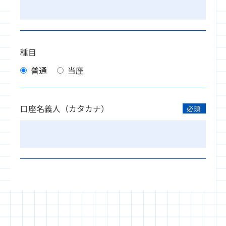
種目
普通
当座
口座名義人（カタカナ）
必須