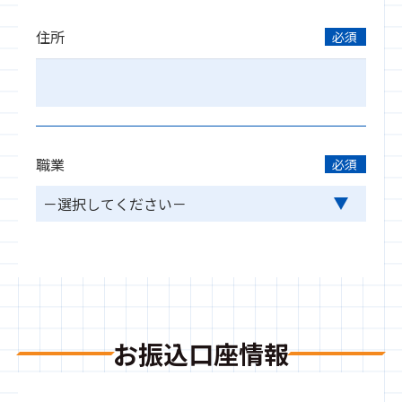
住所
必須
職業
必須
お振込口座情報