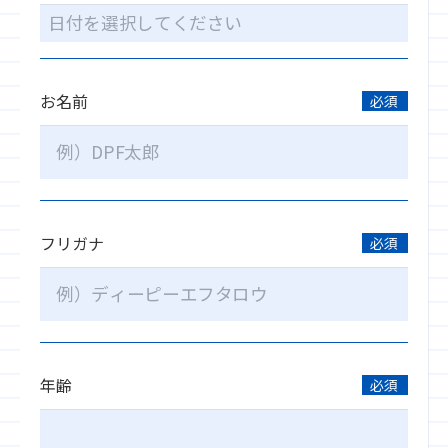
お名前
必須
フリガナ
必須
年齢
必須