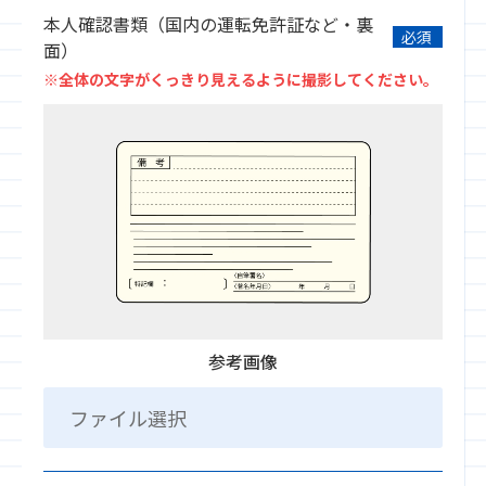
本人確認書類（国内の運転免許証など・裏
※全体の文字がくっきり見えるように撮影してください。
必須
面）
スマホを近づけすぎず、20〜30cm離し画面をタップして
※全体の文字がくっきり見えるように撮影してください。
ピントを合わせてください。
参考画像
ファイル選択