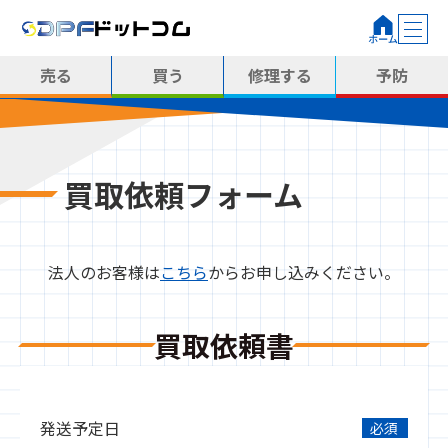
売る
買う
修理する
予防
買取依頼フォーム
法人のお客様は
こちら
からお申し込みください。
買取依頼書
発送予定日
必須