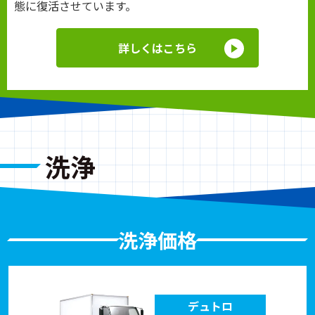
態に復活させています。
詳しくはこちら
洗浄
洗浄価格
デュトロ