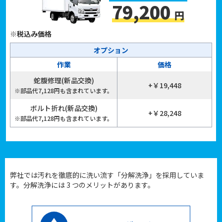
79,200
円
※税込み価格
オプション
作業
価格
蛇腹修理(新品交換)
+￥19,448
※部品代7,128円も含まれています。
ボルト折れ(新品交換)
+￥28,248
※部品代7,128円も含まれています。
弊社では汚れを徹底的に洗い流す「分解洗浄」を採用していま
す。分解洗浄には 3 つのメリットがあります。