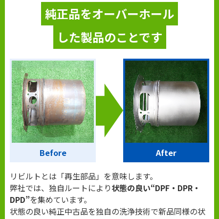
純正品をオーバーホール
した製品のことです
Before
After
リビルトとは「再生部品」を意味します。
弊社では、独自ルートにより
状態の良い“DPF・DPR・
DPD”
を集めています。
状態の良い純正中古品を独自の洗浄技術で新品同様の状