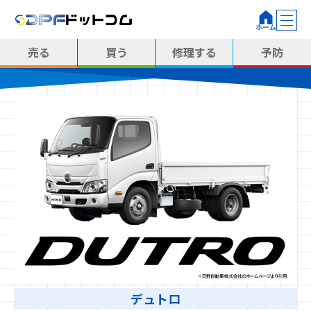
売る
買う
修理する
予防
デュトロ