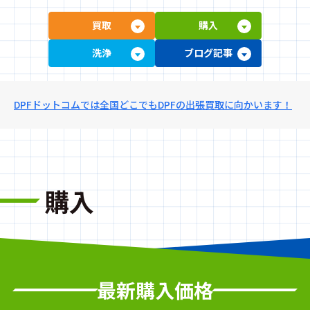
買取
購入
洗浄
ブログ記事
DPFドットコムでは全国どこでもDPFの出張買取に向かいます！
購入
最新購入価格