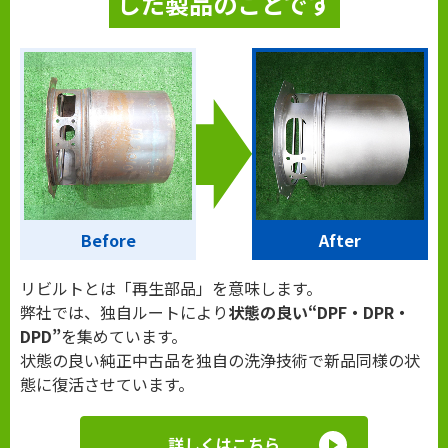
した製品のことです
Before
After
リビルトとは「再生部品」を意味します。
弊社では、独自ルートにより
状態の良い“DPF・DPR・
DPD”
を集めています。
状態の良い純正中古品を独自の洗浄技術で新品同様の状
態に復活させています。
詳しくはこちら