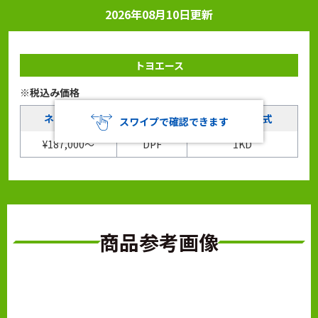
2026年08月10日更新
トヨエース
※税込み価格
ネット価格
タイプ
エンジン型式
スワイプで確認できます
¥187,000～
DPF
1KD
商品参考画像