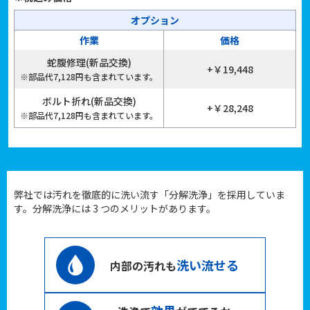
オプション
作業
価格
蛇腹修理(新品交換)
+￥19,448
※部品代7,128円も含まれています。
ボルト折れ(新品交換)
+￥28,248
※部品代7,128円も含まれています。
弊社では汚れを徹底的に洗い流す「分解洗浄」を採用していま
す。分解洗浄には 3 つのメリットがあります。
洗い流せる
内部の汚れも