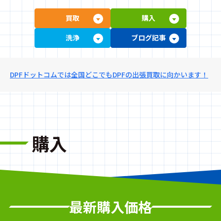
買取
購入
洗浄
ブログ記事
DPFドットコムでは全国どこでもDPFの出張買取に向かいます！
購入
最新購入価格