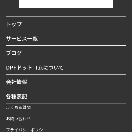
トップ
サービス一覧
DPFリビルト購入
ブログ
DPF買取
DPFドットコムについて
DPF洗浄修理
会社情報
DPF予防
各種表記
よくある質問
お問い合わせ
プライバシーポリシー