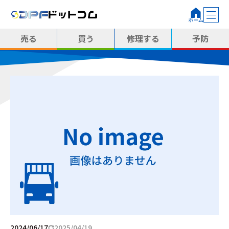
売る
買う
修理する
予防
2024/06/17
2025/04/19