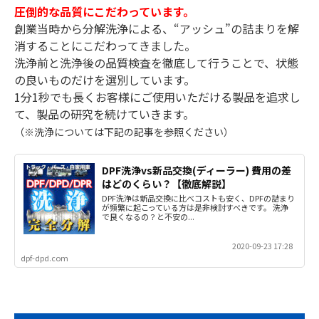
圧倒的な品質にこだわっています。
創業当時から分解洗浄による、“アッシュ”の詰まりを解
消することにこだわってきました。
洗浄前と洗浄後の品質検査を徹底して行うことで、状態
の良いものだけを選別しています。
1分1秒でも長くお客様にご使用いただける製品を追求し
て、製品の研究を続けていきます。
（※洗浄については下記の記事を参照ください）
DPF洗浄vs新品交換(ディーラー) 費用の差
はどのくらい？【徹底解説】
DPF洗浄は新品交換に比べコストも安く、DPFの詰まり
が頻繁に起こっている方は是非検討すべきです。 洗浄
で良くなるの？と不安の...
2020-09-23 17:28
dpf-dpd.com