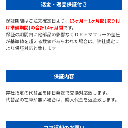
返金・返品保証付き
保証期間はご注文確定日より、
13ヶ月＋1ヶ月間(取り付
け準備期間)の合計14ヶ月間
です。
保証の期間内に他部品の影響なくＤＰＦマフラーの差圧
が基準値を超える数値があらわれた場合は、弊社規定に
より保証対応と致します。
保証内容
弊社指定の代替品を即日発送で交換対応致します。
代替品の在庫が無い場合は、購入代金を返金致します。
コア返却のお願い