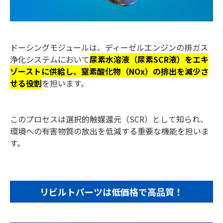
ドーシングモジュールは、ディーゼルエンジンの排ガス
浄化システムにおいて
尿素水溶液（尿素SCR液）をエキ
ゾーストに供給し、窒素酸化物（NOx）の排出を減少さ
せる役割
を担います。
このプロセスは選択的触媒還元（SCR）として知られ、
環境への有害物質の放出を低減する重要な機能を担いま
す。
リビルトパーツは低価格で高品質！