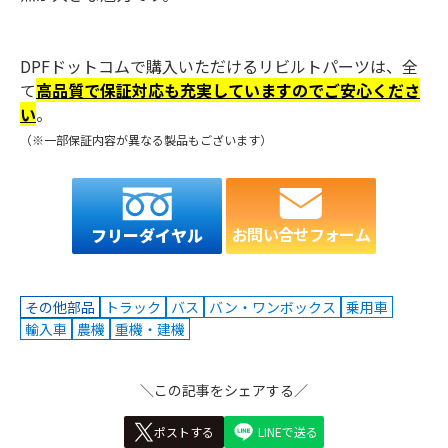
DPFドットコムで購入いただけるリビルトパーツは、全
て
高品質で保証対応も充実していますのでご安心くださ
い
。
（※一部保証内容が異なる製品もございます）
お問い合せフォーム
フリーダイヤル
その他部品
トラック
バス
バン・ワンボックス
乗用車
輸入車
農機
重機・建機
＼この記事をシェアする／
ポストする
LINEで送る