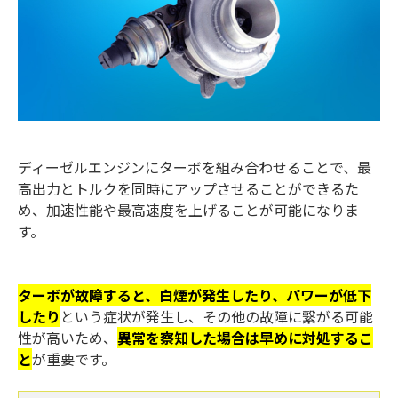
ディーゼルエンジンにターボを組み合わせることで、最
高出力とトルクを同時にアップさせることができるた
め、加速性能や最高速度を上げることが可能になりま
す。
ターボが故障すると、白煙が発生したり、パワーが低下
したり
という症状が発生し、その他の故障に繋がる可能
性が高いため、
異常を察知した場合は早めに対処するこ
と
が重要です。