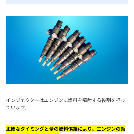
インジェクターはエンジンに燃料を噴射する役割を担っ
ています。
正確なタイミングと量の燃料供給により、エンジンの効