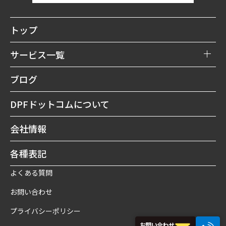
トップ
サービス一覧
DPFリビルト購入
ブログ
DPF買取
DPFドットコムについて
DPF洗浄修理
会社情報
DPF予防
各種表記
よくある質問
お問い合わせ
プライバシーポリシー
お問い合わせ