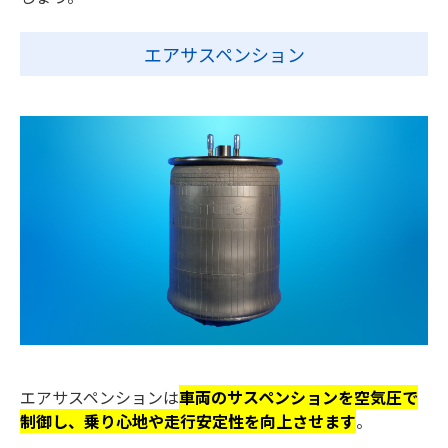
エアサスペンション
エアサスペンションは
車両のサスペンションを空気圧で
制御し、乗り心地や走行安定性を向上させます
。