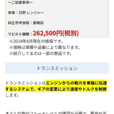
～ご提案事例～
車種：日野 レンジャー
純正参考価格：要確認
262,500円(税別)
リビルト価格：
※2024年6月現在の情報です。
※価格は車種や品番により異なります。
※紹介してるのは一部の商品です。
トランスミッション
トランスミッションは
エンジンからの動力を車輪に伝達
するシステムで、ギアの変更により速度やトルクを制御
します。
オイル交換やフルードレベルの確認が必要で、異音や不