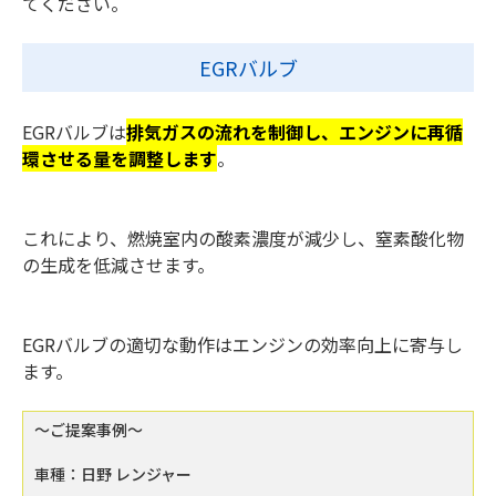
てください。
EGRバルブ
EGRバルブは
排気ガスの流れを制御し、エンジンに再循
環させる量を調整します
。
これにより、燃焼室内の酸素濃度が減少し、窒素酸化物
の生成を低減させます。
EGRバルブの適切な動作はエンジンの効率向上に寄与し
ます。
～ご提案事例～
車種：日野 レンジャー