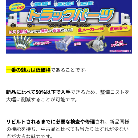
一番の魅力は低価格
であることです。
新品に比べて50％以下で入手
できるため、整備コストを
大幅に削減することが可能です。
リビルトされるまでに必要な検査や修理
され、新品同様
の機能を持ち、中古品と比べても当たりはずれが少ない
点が大きな魅力です。