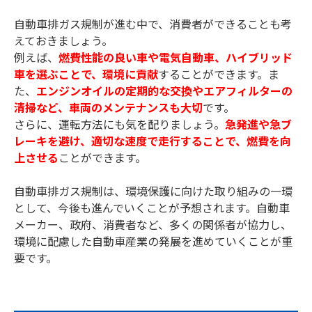
自動車排ガス規制が進む中で、消費者ができることも考
えておきましょう。
例えば、
燃費性能の良い車や電気自動車、ハイブリッド
車を選ぶことで、環境に貢献
することができます。ま
た、
エンジンオイルの定期的な交換やエアフィルターの
清掃など、車両のメンテナンスも大切
です。
さらに、運転方法にも気を配りましょう。
急発進や急ブ
レーキを避け、適切な速度で走行することで、燃費を向
上させる
ことができます。
自動車排ガス規制は、環境保護に向けた取り組みの一環
として、今後も進んでいくことが予想されます。自動車
メーカー、政府、消費者など、多くの関係者が協力し、
環境に配慮した自動車産業の発展を進めていくことが重
要です。