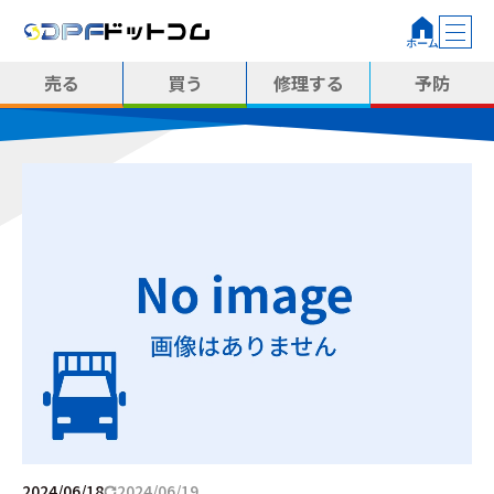
売る
買う
修理する
予防
2024/06/18
2024/06/19