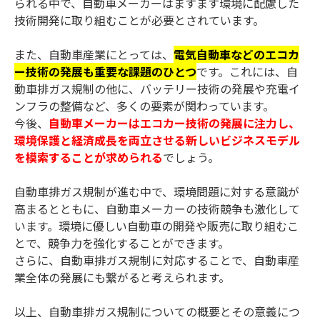
られる中で、自動車メーカーはますます環境に配慮した
技術開発に取り組むことが必要とされています。
また、自動車産業にとっては、
電気自動車などのエコカ
ー技術の発展も重要な課題のひとつ
です。これには、自
動車排ガス規制の他に、バッテリー技術の発展や充電イ
ンフラの整備など、多くの要素が関わっています。
今後、
自動車メーカーはエコカー技術の発展に注力し、
環境保護と経済成長を両立させる新しいビジネスモデル
を模索することが求められる
でしょう。
自動車排ガス規制が進む中で、環境問題に対する意識が
高まるとともに、自動車メーカーの技術競争も激化して
います。環境に優しい自動車の開発や販売に取り組むこ
とで、競争力を強化することができます。
さらに、自動車排ガス規制に対応することで、自動車産
業全体の発展にも繋がると考えられます。
以上、自動車排ガス規制についての概要とその意義につ