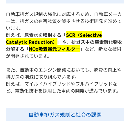
自動車排ガス規制の強化に対応するため、自動車メーカ
ーは、排ガスの有害物質を減少させる技術開発を進めて
います。
例えば、
尿素水を噴射する
「
SCR（Selective
Catalytic Reduction）
」や、
排ガス中の窒素酸化物を
分解する
「
NOx吸着還元フィルター
」など、新たな技術
が開発されています。
また、自動車のエンジン開発においても、燃費の向上や
排ガスの削減に取り組んでいます。
例えば、マイルドハイブリッドやフルハイブリッドな
ど、電動化技術を採用した車両の開発が進んでいます。
自動車排ガス規制と社会の課題