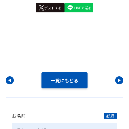
ポストする
LINEで送る
一覧にもどる
お名前
必須