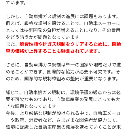
ています。
しかし、自動車排ガス規制の進展には課題もあります。
例えば、厳格な規制を設けることで、自動車メーカーに
とっては技術開発の負担が増えることになり、その費用
をどう賄うかが問題となっています。
また、
燃費性能や排ガス規制をクリアするために、自動
車の価格が上昇することも懸念されています
。
さらに、自動車排ガス規制は単一の国家や地域だけで進
めることができず、国際的な協力が必要不可欠です。そ
のため、国際的な規制枠組みの整備が重要となります。
総じて、自動車排ガス規制は、環境保護の観点からは必
要不可欠なものであり、自動車産業の発展にとっても大
きな課題となっています。
今後、より厳格な規制が設けられる中で、自動車メーカ
ーや政府、消費者など、さまざまな関係者が協力して、
環境に配慮した自動車産業の発展を進めていくことが求