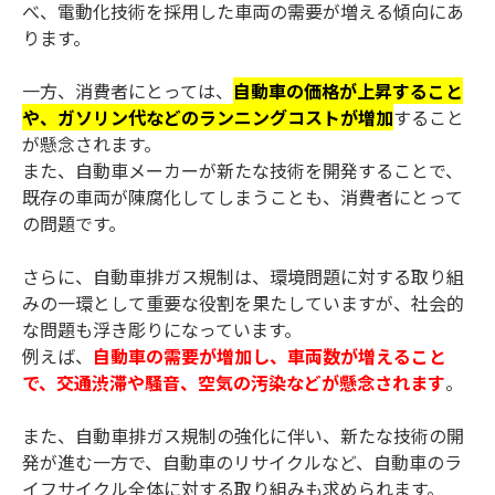
べ、電動化技術を採用した車両の需要が増える傾向にあ
ります。
一方、消費者にとっては、
自動車の価格が上昇すること
や、ガソリン代などのランニングコストが増加
すること
が懸念されます。
また、自動車メーカーが新たな技術を開発することで、
既存の車両が陳腐化してしまうことも、消費者にとって
の問題です。
さらに、自動車排ガス規制は、環境問題に対する取り組
みの一環として重要な役割を果たしていますが、社会的
な問題も浮き彫りになっています。
例えば、
自動車の需要が増加し、車両数が増えること
で、交通渋滞や騒音、空気の汚染などが懸念されます
。
また、自動車排ガス規制の強化に伴い、新たな技術の開
発が進む一方で、自動車のリサイクルなど、自動車のラ
イフサイクル全体に対する取り組みも求められます。