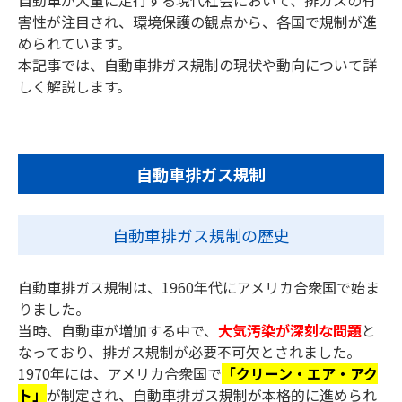
自動車が大量に走行する現代社会において、排ガスの有
害性が注目され、環境保護の観点から、各国で規制が進
められています。
本記事では、自動車排ガス規制の現状や動向について詳
しく解説します。
自動車排ガス規制
自動車排ガス規制の歴史
自動車排ガス規制は、1960年代にアメリカ合衆国で始ま
りました。
当時、自動車が増加する中で、
大気汚染が深刻な問題
と
なっており、排ガス規制が必要不可欠とされました。
1970年には、アメリカ合衆国で
「クリーン・エア・アク
ト」
が制定され、自動車排ガス規制が本格的に進められ