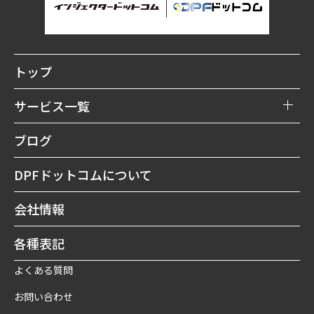
トップ
サービス一覧
DPFリビルト購入
ブログ
DPF買取
DPFドットコムについて
DPF洗浄修理
会社情報
DPF予防
各種表記
よくある質問
お問い合わせ