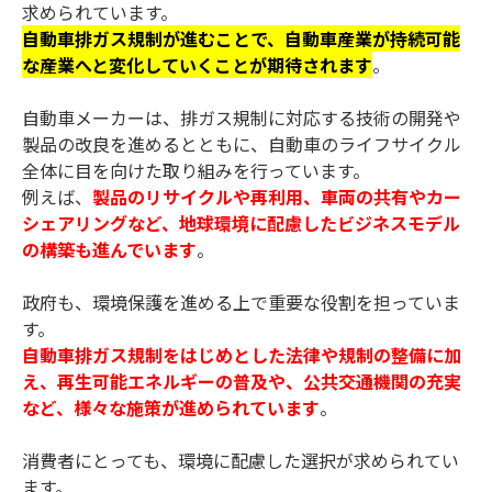
求められています。
自動車排ガス規制が進むことで、自動車産業が持続可能
な産業へと変化していくことが期待されます
。
自動車メーカーは、排ガス規制に対応する技術の開発や
製品の改良を進めるとともに、自動車のライフサイクル
全体に目を向けた取り組みを行っています。
例えば、
製品のリサイクルや再利用、車両の共有やカー
シェアリングなど、地球環境に配慮したビジネスモデル
の構築も進んでいます
。
政府も、環境保護を進める上で重要な役割を担っていま
す。
自動車排ガス規制をはじめとした法律や規制の整備に加
え、再生可能エネルギーの普及や、公共交通機関の充実
など、様々な施策が進められています
。
消費者にとっても、環境に配慮した選択が求められてい
ます。